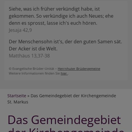
Siehe, was ich früher verkündigt habe, ist
gekommen. So verkündige ich auch Neues; ehe
denn es sprosst, lasse ich's euch hören.
Jesaja 42,9
Der Menschensohn ist's, der den guten Samen sät.
Der Acker ist die Welt.
Matthäus 13,37-38
© Evangelische Brüder-Unität –
Herrnhuter Brüdergemeine
Weitere Informationen finden Sie
hier
.
Breadcrumb
Startseite
Das Gemeindegebiet der Kirchengemeinde
St. Markus
Das Gemeindegebiet