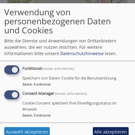
Verwendung von
personenbezogenen Daten
und Cookies
Bitte die Dienste und Anwendungen von Drittanbietern
auswählen, die wir nutzen möchten.
Für weitere
Informationen bitte unsere
Datenschutzhinweise
lesen.
Funktional
(immer erforderlich)
Speichern von Daten: Cookie für die Benutzersitzung
Zweck
:
Funktional
Consent Manager
(immer erforderlich)
Cookie Consent speichert Ihre Einwilligungsstatus im
Browser
Zweck
:
Funktional
i
Auswahl akzeptieren
Alle akzeptieren