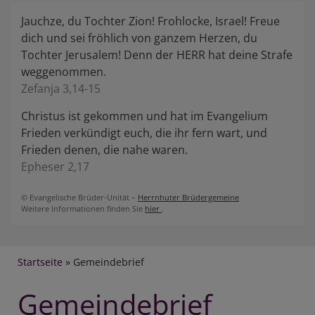
Jauchze, du Tochter Zion! Frohlocke, Israel! Freue
dich und sei fröhlich von ganzem Herzen, du
Tochter Jerusalem! Denn der HERR hat deine Strafe
weggenommen.
Zefanja 3,14-15
Christus ist gekommen und hat im Evangelium
Frieden verkündigt euch, die ihr fern wart, und
Frieden denen, die nahe waren.
Epheser 2,17
© Evangelische Brüder-Unität –
Herrnhuter Brüdergemeine
Weitere Informationen finden Sie
hier
.
Breadcrumb
Startseite
Gemeindebrief
Gemeindebrief