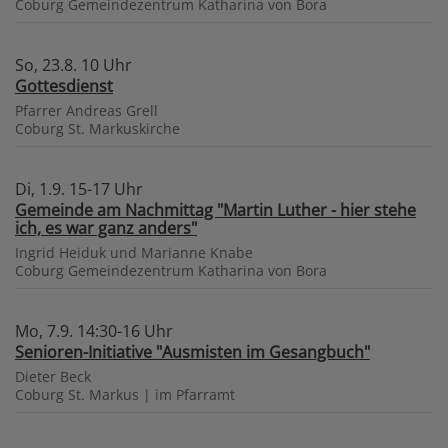
Coburg
Gemeindezentrum Katharina von Bora
So, 23.8. 10 Uhr
Gottesdienst
Pfarrer Andreas Grell
Coburg
St. Markuskirche
Di, 1.9. 15-17 Uhr
Gemeinde am Nachmittag "Martin Luther - hier stehe
ich, es war ganz anders"
Ingrid Heiduk und Marianne Knabe
Coburg
Gemeindezentrum Katharina von Bora
Mo, 7.9. 14:30-16 Uhr
Senioren-Initiative "Ausmisten im Gesangbuch"
Dieter Beck
Coburg
St. Markus | im Pfarramt